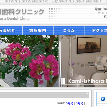
歯医者 東京,歯医者 調布,歯医者 上石原,歯科医 東京,歯科医 調布,歯科医 上
2026年
5月号
│
3月号
│