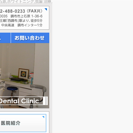
石原,ホワイトニング,虫歯 治療,