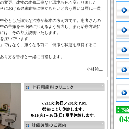
の変更、建物の改修工事など環境も色々変わりました
科における健康維持に役立ちたいと言う思いは歴代一貫
中心とした誠実な治療が基本の考え方です。患者さんの
中の苦痛を最小限に抑えるよう努力し、また治療方法に
には、その都度説明いたします。
を注いでいます。
」ではなく、痛くなる前に「健康な状態を維持するこ
あり方を皆様と一緒に目指します。
小林祐二
― 休診のお知らせ ―
7/21(火)終日／28(火)P.M.
都合により休診します。
8/11(火)～16日(日) 夏季休診します。