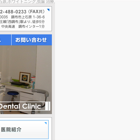
石原,ホワイトニング,虫歯 治療,